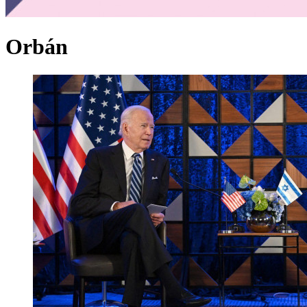
Orbán