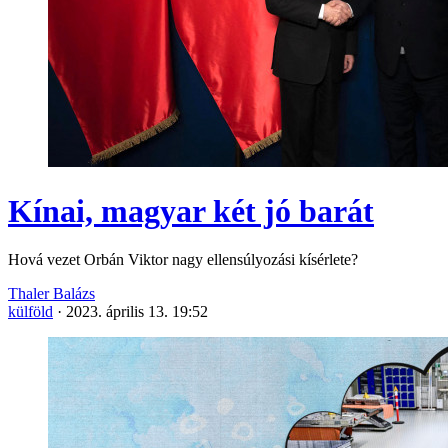
Kínai, magyar két jó barát
Hová vezet Orbán Viktor nagy ellensúlyozási kísérlete?
Thaler Balázs
külföld
·
2023. április 13. 19:52