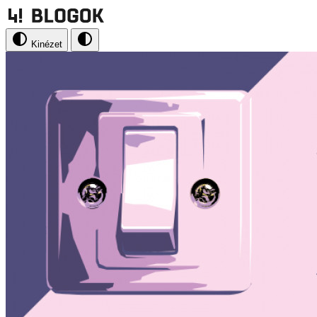
Kinézet