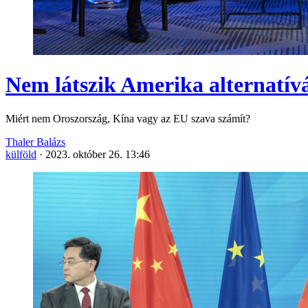
Nem látszik Amerika alternatív
Miért nem Oroszország, Kína vagy az EU szava számít?
Thaler Balázs
külföld
·
2023. október 26. 13:46