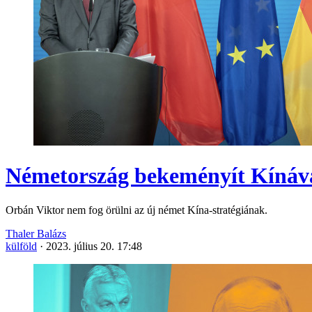
Németország bekeményít Kínáv
Orbán Viktor nem fog örülni az új német Kína-stratégiának.
Thaler Balázs
külföld
·
2023. július 20. 17:48