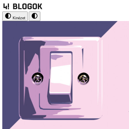
Kinézet