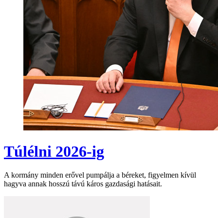
Túlélni 2026-ig
A kormány minden erővel pumpálja a béreket, figyelmen kívül
hagyva annak hosszú távú káros gazdasági hatásait.