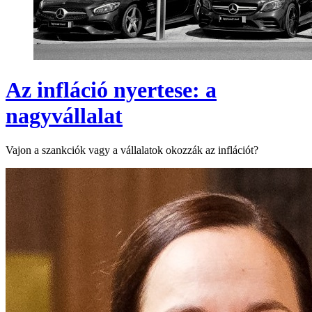
Az infláció nyertese: a
nagyvállalat
Vajon a szankciók vagy a vállalatok okozzák az inflációt?