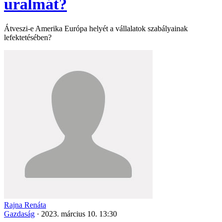
uralmát?
Átveszi-e Amerika Európa helyét a vállalatok szabályainak
lefektetésében?
Rajna Renáta
Gazdaság
·
2023. március 10. 13:30