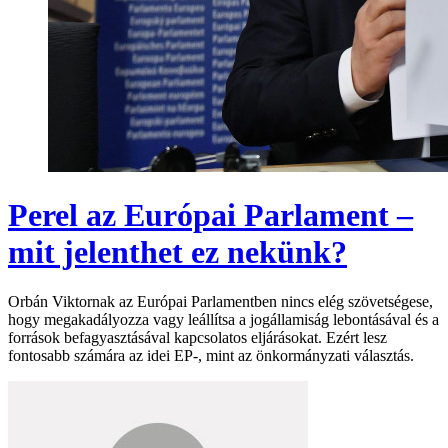
Perel az Európai Parlament –
mit jelenthet ez nekünk?
Orbán Viktornak az Európai Parlamentben nincs elég szövetségese,
hogy megakadályozza vagy leállítsa a jogállamiság lebontásával és a
források befagyasztásával kapcsolatos eljárásokat. Ezért lesz
fontosabb számára az idei EP-, mint az önkormányzati választás.