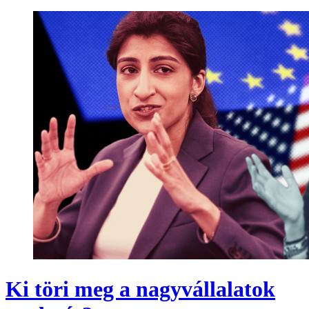
Ki töri meg a nagyvállalatok