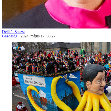
Delikát Zsuzsa
Gazdaság
·
2024. május 17. 08:27