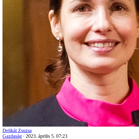
Delikát Zsuzsa
Gazdaság
·
2023. április 5. 07:23