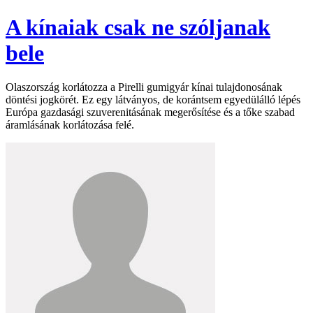
A kínaiak csak ne szóljanak
bele
Olaszország korlátozza a Pirelli gumigyár kínai tulajdonosának
döntési jogkörét. Ez egy látványos, de korántsem egyedülálló lépés
Európa gazdasági szuverenitásának megerősítése és a tőke szabad
áramlásának korlátozása felé.