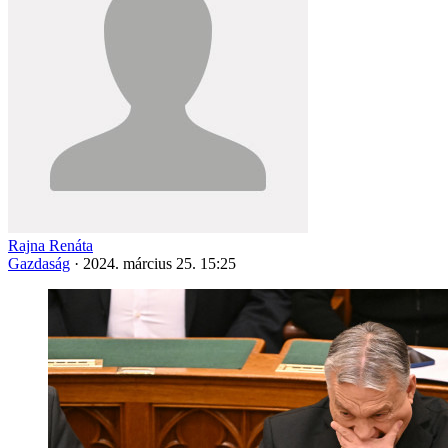
Rajna Renáta
Gazdaság
·
2024. március 25. 15:25