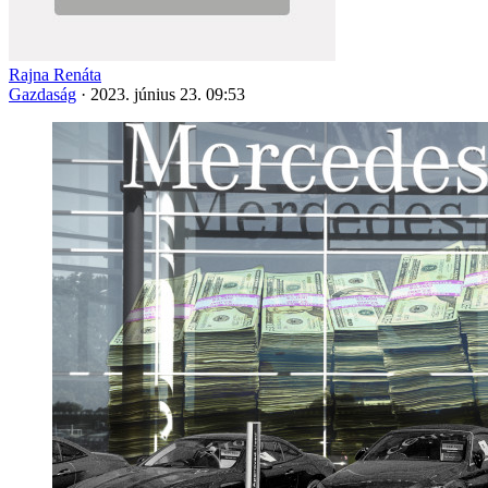
Rajna Renáta
Gazdaság
·
2023. június 23. 09:53