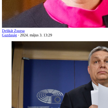
Delikát Zsuzsa
Gazdaság
·
2024. május 3. 13:29