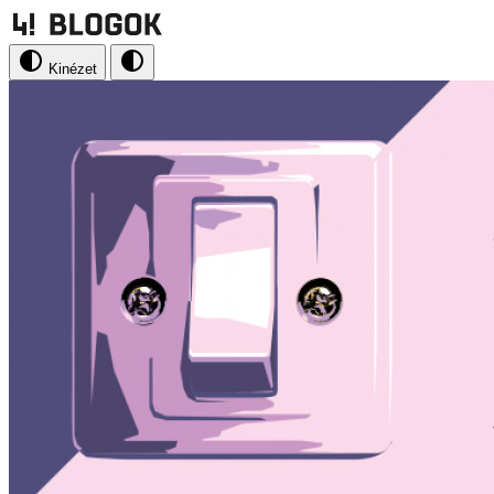
Kinézet