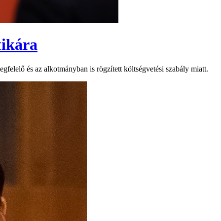
tikára
felelő és az alkotmányban is rögzített költségvetési szabály miatt.