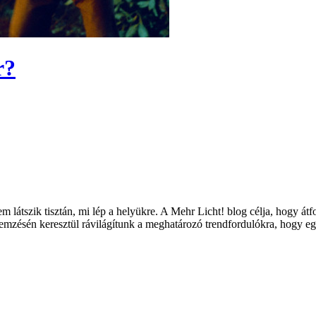
r?
 látszik tisztán, mi lép a helyükre. A Mehr Licht! blog célja, hogy át
lemzésén keresztül rávilágítunk a meghatározó trendfordulókra, hogy eg