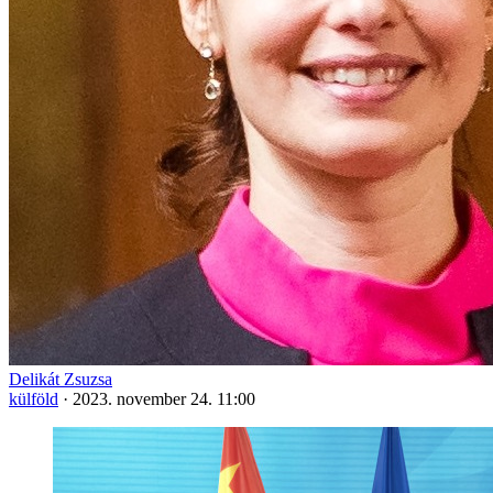
Delikát Zsuzsa
külföld
·
2023. november 24. 11:00