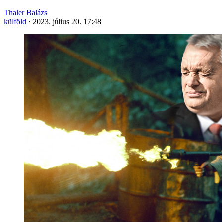
Thaler Balázs
külföld
·
2023. július 20. 17:48