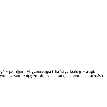
fogó képet adjon a Magyarországra is hatást gyakorló gazdasági,
yütt kövessük az új gazdasági és politikai gondolatok kibontakozását.