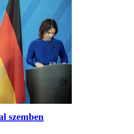
al szemben