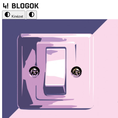
Kinézet