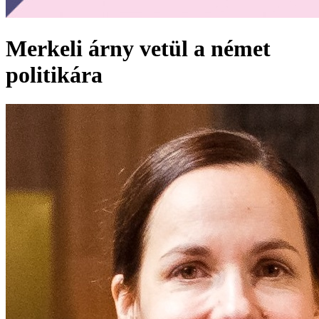
Merkeli árny vetül a német
politikára