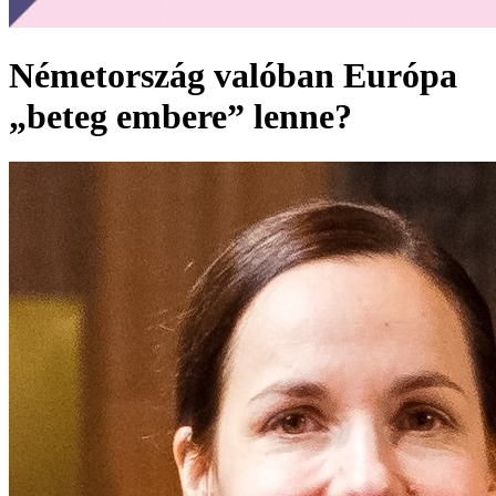
Németország valóban Európa
„beteg embere” lenne?