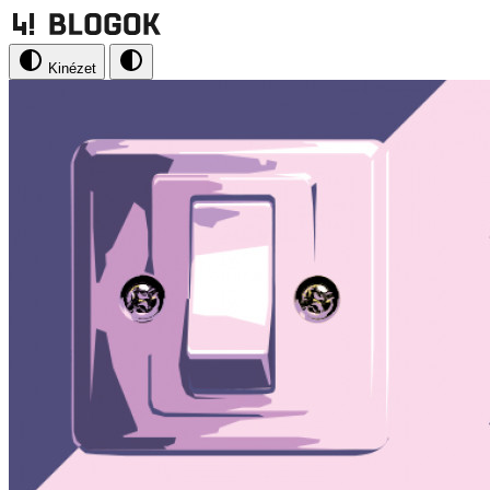
Kinézet