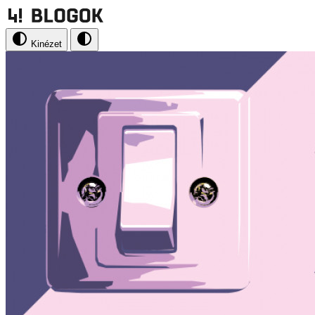
Kinézet