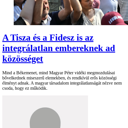
A Tisza és a Fidesz is az
integrálatlan embereknek ad
közösséget
Mind a Békemenet, mind Magyar Péter vidéki megmozdulásai
bővelkednek miseszerű elemekben, és rendkívül erős közösségi
élményt adnak. A magyar társadalom integrálatlanságát nézve nem
csoda, hogy ez működik.