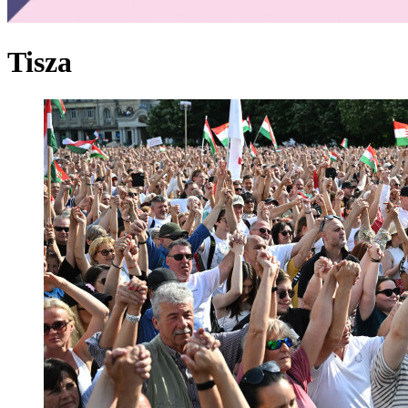
Tisza