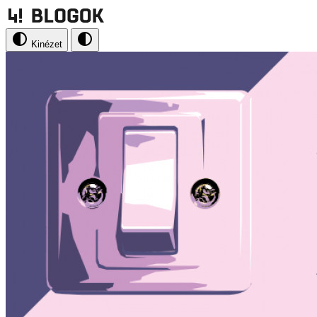
Kinézet