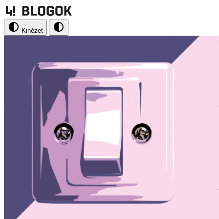
Kinézet