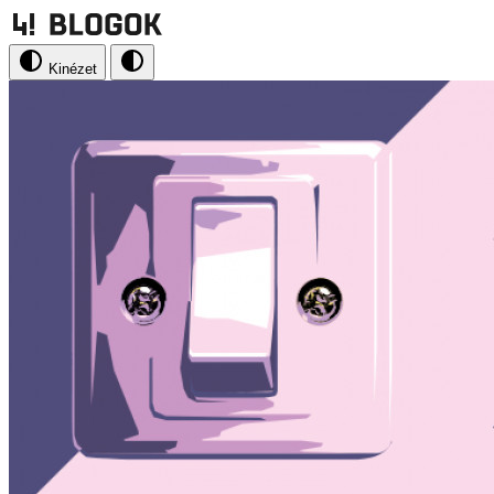
Kinézet