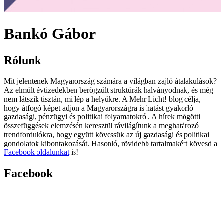
Bankó Gábor
Rólunk
Mit jelentenek Magyarország számára a világban zajló átalakulások?
Az elmúlt évtizedekben berögzült struktúrák halványodnak, és még
nem látszik tisztán, mi lép a helyükre. A Mehr Licht! blog célja,
hogy átfogó képet adjon a Magyarországra is hatást gyakorló
gazdasági, pénzügyi és politikai folyamatokról. A hírek mögötti
összefüggések elemzésén keresztül rávilágítunk a meghatározó
trendfordulókra, hogy együtt kövessük az új gazdasági és politikai
gondolatok kibontakozását. Hasonló, rövidebb tartalmakért kövesd a
Facebook oldalunkat
is!
Facebook