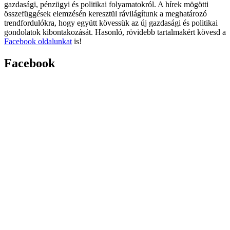
gazdasági, pénzügyi és politikai folyamatokról. A hírek mögötti
összefüggések elemzésén keresztül rávilágítunk a meghatározó
trendfordulókra, hogy együtt kövessük az új gazdasági és politikai
gondolatok kibontakozását. Hasonló, rövidebb tartalmakért kövesd a
Facebook oldalunkat
is!
Facebook