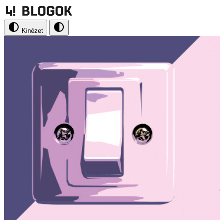
Kinézet