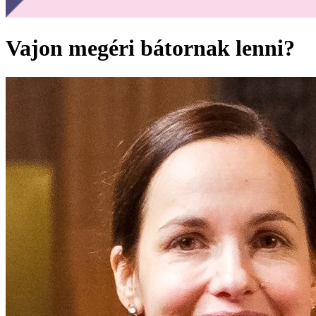
Vajon megéri bátornak lenni?